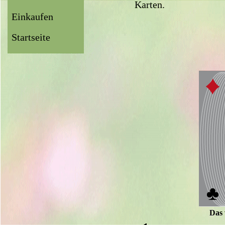
Karten.
Einkaufen
Startseite
Das 