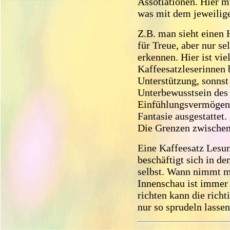
Assotiationen. Hier 
was mit dem jeweilige
Z.B. man sieht einen
für Treue, aber nur sel
erkennen. Hier ist vie
Kaffeesatzleserinnen 
Unterstützung, sonnst 
Unterbewusstsein des 
Einfühlungsvermögen u
Fantasie ausgestattet.
Die Grenzen zwischen 
Eine Kaffeesatz Lesun
beschäftigt sich in d
selbst. Wann nimmt ma
Innenschau ist immer 
richten kann die rich
nur so sprudeln lassen