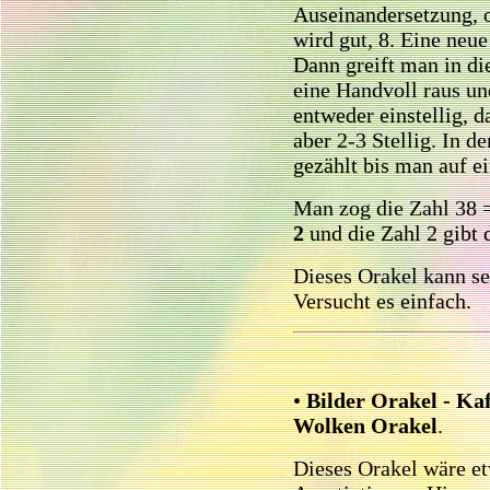
Auseinandersetzung, o
wird gut, 8. Eine neu
Dann greift man in di
eine Handvoll raus un
entweder einstellig, d
aber 2-3 Stellig. In 
gezählt bis man auf e
Man zog die Zahl 38 
2
und die Zahl 2 gibt 
Dieses Orakel kann se
Versucht es einfach.
•
Bilder Orakel - Kaf
Wolken Orakel
.
Dieses Orakel wäre et